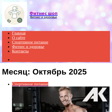
Menu
Фитнес шоп
Фитнес и здоровье
Главная
О сайте
Спортивное питание
Фитнес и здоровье
Контакты
Search
for
Месяц:
Октябрь 2025
Спортивное питание