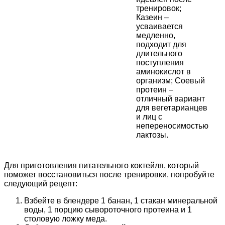
тренировок;
Казеин –
усваивается
медленно,
подходит для
длительного
поступления
аминокислот в
организм; Соевый
протеин –
отличный вариант
для вегетарианцев
и лиц с
непереносимостью
лактозы.
Для приготовления питательного коктейля, который
поможет восстановиться после тренировки, попробуйте
следующий рецепт:
Взбейте в блендере 1 банан, 1 стакан минеральной
воды, 1 порцию сывороточного протеина и 1
столовую ложку меда.