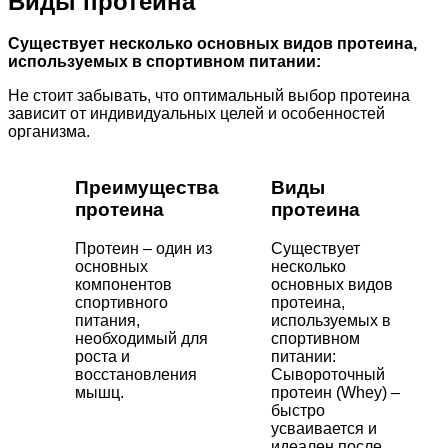
Виды протеина
Существует несколько основных видов протеина,
используемых в спортивном питании:
Не стоит забывать, что оптимальный выбор протеина
зависит от индивидуальных целей и особенностей
организма.
Преимущества
Виды
протеина
протеина
Протеин – один из
Существует
основных
несколько
компонентов
основных видов
спортивного
протеина,
питания,
используемых в
необходимый для
спортивном
роста и
питании:
восстановления
Сывороточный
мышц.
протеин (Whey) –
быстро
усваивается и
идеален после