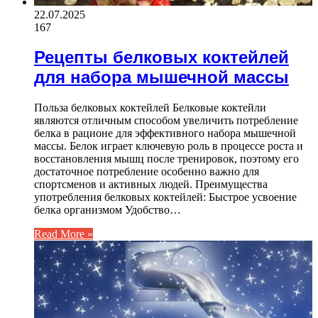
22.07.2025
167
Рецепты белковых коктейлей
для набора мышечной массы
Польза белковых коктейлей Белковые коктейли
являются отличным способом увеличить потребление
белка в рационе для эффективного набора мышечной
массы. Белок играет ключевую роль в процессе роста и
восстановления мышц после тренировок, поэтому его
достаточное потребление особенно важно для
спортсменов и активных людей. Преимущества
употребления белковых коктейлей: Быстрое усвоение
белка организмом Удобство…
Read More »