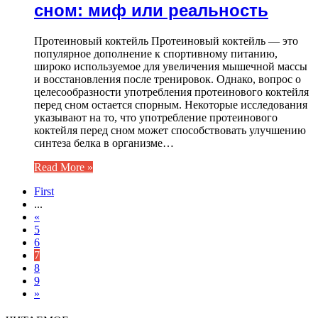
сном: миф или реальность
Протеиновый коктейль Протеиновый коктейль — это
популярное дополнение к спортивному питанию,
широко используемое для увеличения мышечной массы
и восстановления после тренировок. Однако, вопрос о
целесообразности употребления протеинового коктейля
перед сном остается спорным. Некоторые исследования
указывают на то, что употребление протеинового
коктейля перед сном может способствовать улучшению
синтеза белка в организме…
Read More »
First
...
«
5
6
7
8
9
»