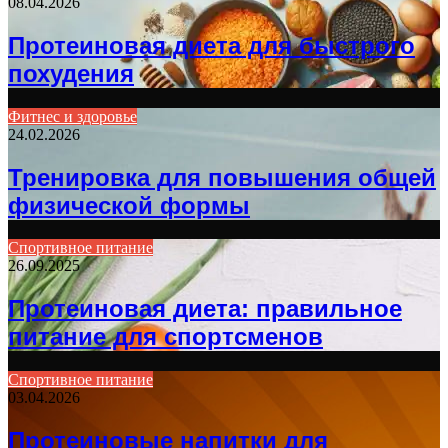
08.04.2026
Протеиновая диета для быстрого
похудения
Фитнес и здоровье
24.02.2026
Тренировка для повышения общей
физической формы
Спортивное питание
26.09.2025
Протеиновая диета: правильное
питание для спортсменов
Спортивное питание
03.04.2026
Протеиновые напитки для