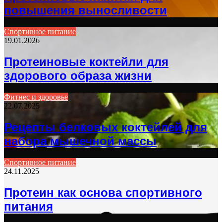
повышения выносливости
Спортивное питание
19.01.2026
Протеиновые коктейли для
здорового образа жизни
Фитнес и здоровье
22.07.2025
Рецепты белковых коктейлей для
набора мышечной массы
Спортивное питание
24.11.2025
Протеин как основа спортивного
питания