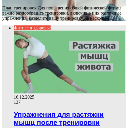
План тренировок Для повышения общей физической формы
важно разнообразить тренировки, включив в них различные
упражнения. Разделите вашу тренировку на несколько…
Фитнес и здоровье
16.12.2025
137
Упражнения для растяжки
мышц после тренировки