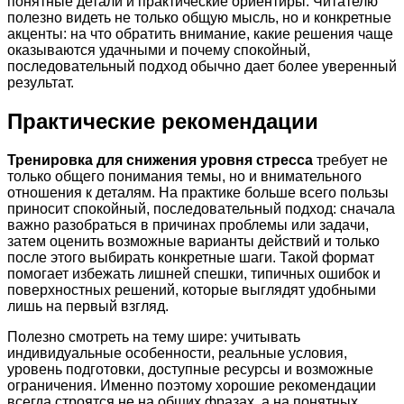
понятные детали и практические ориентиры. Читателю
полезно видеть не только общую мысль, но и конкретные
акценты: на что обратить внимание, какие решения чаще
оказываются удачными и почему спокойный,
последовательный подход обычно дает более уверенный
результат.
Практические рекомендации
Тренировка для снижения уровня стресса
требует не
только общего понимания темы, но и внимательного
отношения к деталям. На практике больше всего пользы
приносит спокойный, последовательный подход: сначала
важно разобраться в причинах проблемы или задачи,
затем оценить возможные варианты действий и только
после этого выбирать конкретные шаги. Такой формат
помогает избежать лишней спешки, типичных ошибок и
поверхностных решений, которые выглядят удобными
лишь на первый взгляд.
Полезно смотреть на тему шире: учитывать
индивидуальные особенности, реальные условия,
уровень подготовки, доступные ресурсы и возможные
ограничения. Именно поэтому хорошие рекомендации
всегда строятся не на общих фразах, а на понятных