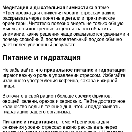
Медитация и дыхательная гимнастика
в теме
«Тренировка для снижения уровня стресса» важно
раскрывать через понятные детали и практические
ориентиры. Читателю полезно видеть не только общую
мысль, но и конкретные акценты: на что обратить
внимание, какие решения чаще оказываются удачными и
почему спокойный, последовательный подход обычно
дает более уверенный результат.
Питание и гидратация
Не забывайте, что
правильное питание
и
гидратация
играют важную роль в управлении стрессом. Избегайте
излишнего употребления кофеина, сахара и жирной
пищи.
Включите в свой рацион больше свежих фруктов,
овощей, зелени, орехов и зерновых. Пейте достаточное
количество воды в течение дня, чтобы поддерживать
гидратацию вашего организма.
Питание и гидратация
в теме «Тренировка для
снижения уровня стресса» важно раскрывать через