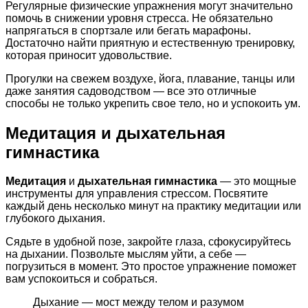
Регулярные физические упражнения могут значительно
помочь в снижении уровня стресса. Не обязательно
напрягаться в спортзале или бегать марафоны.
Достаточно найти приятную и естественную тренировку,
которая приносит удовольствие.
Прогулки на свежем воздухе, йога, плавание, танцы или
даже занятия садоводством — все это отличные
способы не только укрепить свое тело, но и успокоить ум.
Медитация и дыхательная
гимнастика
Медитация
и
дыхательная гимнастика
— это мощные
инструменты для управления стрессом. Посвятите
каждый день несколько минут на практику медитации или
глубокого дыхания.
Сядьте в удобной позе, закройте глаза, сфокусируйтесь
на дыхании. Позвольте мыслям уйти, а себе —
погрузиться в момент. Это простое упражнение поможет
вам успокоиться и собраться.
Дыхание — мост между телом и разумом