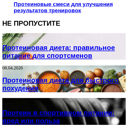
Протеиновые смеси для улучшения
результатов тренировок
НЕ ПРОПУСТИТЕ
26.09.2025
Протеиновая диета: правильное
питание для спортсменов
08.04.2026
Протеиновая диета для быстрого
похудения
02.09.2025
Протеин в спортивном питании:
вред или польза