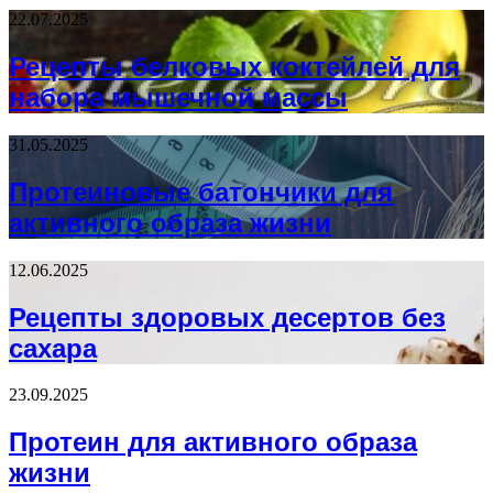
22.07.2025
Рецепты белковых коктейлей для
набора мышечной массы
31.05.2025
Протеиновые батончики для
активного образа жизни
12.06.2025
Рецепты здоровых десертов без
сахара
23.09.2025
Протеин для активного образа
жизни