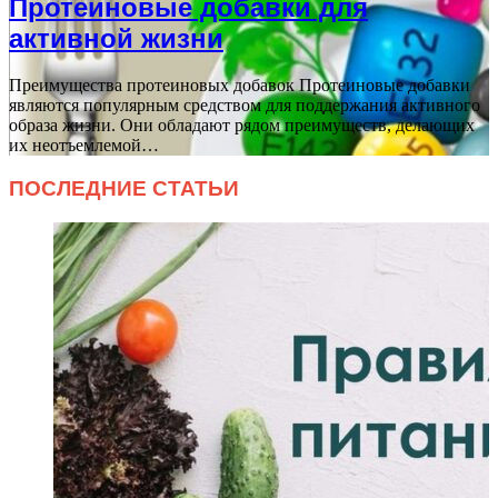
Протеиновые добавки для
активной жизни
Преимущества протеиновых добавок Протеиновые добавки
являются популярным средством для поддержания активного
образа жизни. Они обладают рядом преимуществ, делающих
их неотъемлемой…
ПОСЛЕДНИЕ СТАТЬИ