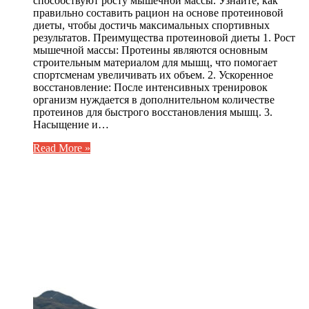
способствуют росту мышечной массы. Узнайте, как
правильно составить рацион на основе протеиновой
диеты, чтобы достичь максимальных спортивных
результатов. Преимущества протеиновой диеты 1. Рост
мышечной массы: Протеины являются основным
строительным материалом для мышц, что помогает
спортсменам увеличивать их объем. 2. Ускоренное
восстановление: После интенсивных тренировок
организм нуждается в дополнительном количестве
протеинов для быстрого восстановления мышц. 3.
Насыщение и…
Read More »