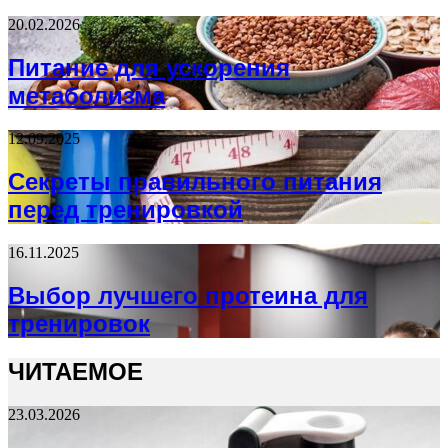
20.02.2026
Питание для ускорения
метаболизма
12.09.2025
Секреты правильного питания
перед тренировкой
16.11.2025
Выбор лучшего протеина для
тренировок
ЧИТАЕМОЕ
23.03.2026